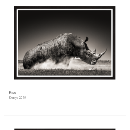
Rise
Kenya 2019