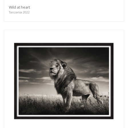
Wild at heart
Tanzania 2022