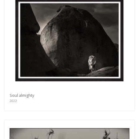
Soul almighty
2022