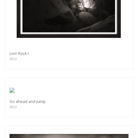
Lion Rock I
2022
Go ahead and jump
2022