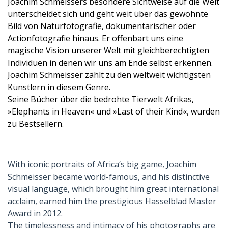
Joachim Schmeissers besondere Sichtweise auf die Welt
unterscheidet sich und geht weit über das gewohnte
Bild von Naturfotografie, dokumentarischer oder
Actionfotografie hinaus. Er offenbart uns eine
magische Vision unserer Welt mit gleichberechtigten
Individuen in denen wir uns am Ende selbst erkennen.
Joachim Schmeisser zählt zu den weltweit wichtigsten
Künstlern in diesem Genre.
Seine Bücher über die bedrohte Tierwelt Afrikas,
»Elephants in Heaven« und »Last of their Kind«, wurden
zu Bestsellern.
With iconic portraits of Africa‘s big game, Joachim
Schmeisser became world-famous, and his distinctive
visual language, which brought him great international
acclaim, earned him the prestigious Hasselblad Master
Award in 2012.
The timelessness and intimacy of his photographs are