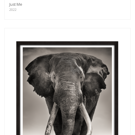
Just Me
2022