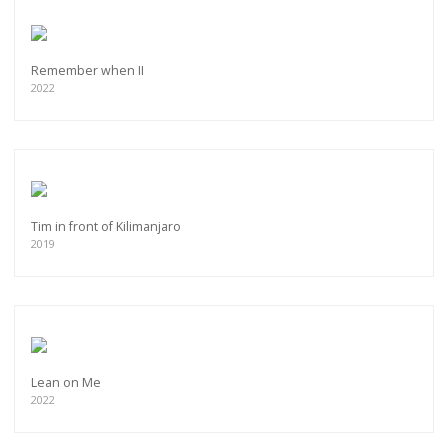
Remember when II
2022
Tim in front of Kilimanjaro
2019
Lean on Me
2022