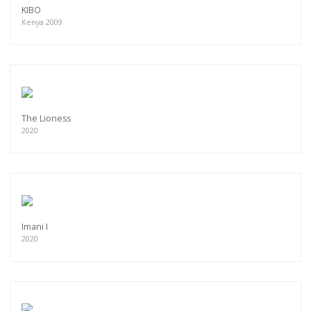
KIBO
Kenya 2009
The Lioness
2020
Imani I
2020