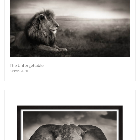
The Unforgettable
Kenya 2020