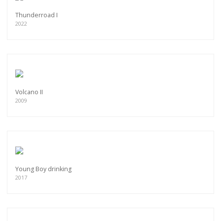
Thunderroad I
2022
Volcano II
2009
Young Boy drinking
2017