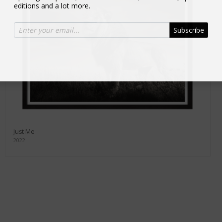
editions and a lot more.
Subscribe
Just Me
2022