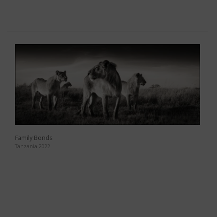
Family Bonds
Tanzania 2022