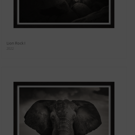
Lion Rock I
2022