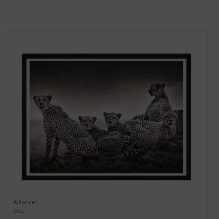
Alliance I
2022