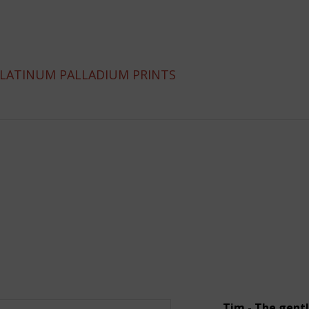
PLATINUM PALLADIUM PRINTS
Tim - The gent