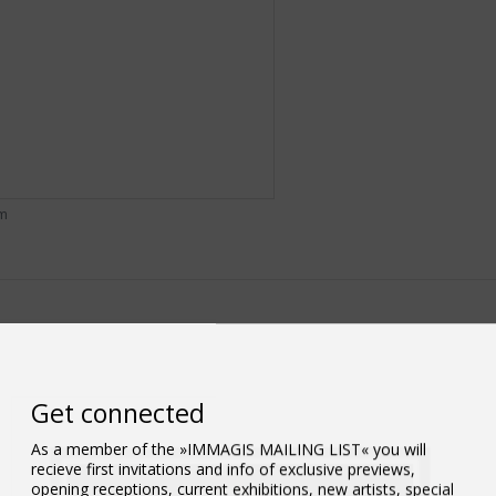
om
Get connected
As a member of the »IMMAGIS MAILING LIST« you will
recieve first invitations and info of exclusive previews,
opening receptions, current exhibitions, new artists, special