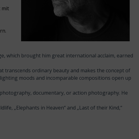
 mit
rn.
ge, which brought him great international acclaim, earned
hat transcends ordinary beauty and makes the concept of
al lighting moods and incomparable compositions open up
e photography, documentary, or action photography. He
life, „Elephants in Heaven“ and „Last of their Kind,“