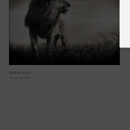
Wild at heart
Tanzania 2022