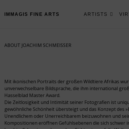
IMMAGIS
FINE ARTS
ARTISTS
VI
ABOUT JOACHIM SCHMEISSER
Mit ikonischen Portraits der großen Wildtiere Afrikas wu
unverwechselbare Bildsprache, die ihm international gr
Hasselblad Master Award.
Die Zeitlosigkeit und Intimität seiner Fotografien ist un
gewöhnliche Schönheit übersteigt und das Konzept des »
Unendlichem oder Unerreichbarem beizuwohnen und sei
Kompositionen eröffnen Gefühlsebenen die sich schwer in