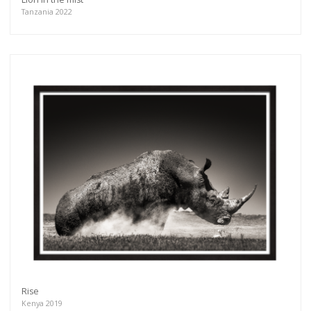
Tanzania 2022
Rise
Kenya 2019