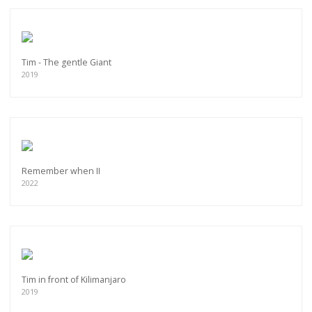
Tim - The gentle Giant
2019
Remember when II
2022
Tim in front of Kilimanjaro
2019