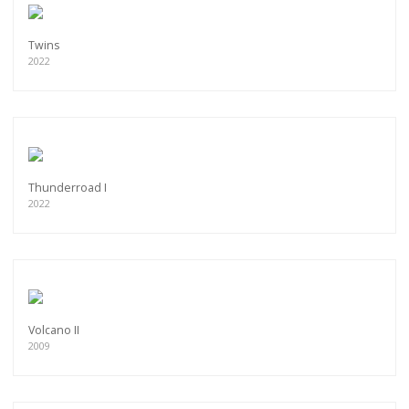
Twins
2022
Thunderroad I
2022
Volcano II
2009