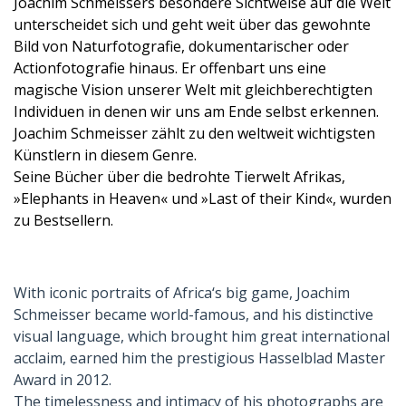
Joachim Schmeissers besondere Sichtweise auf die Welt
unterscheidet sich und geht weit über das gewohnte
Bild von Naturfotografie, dokumentarischer oder
Actionfotografie hinaus. Er offenbart uns eine
magische Vision unserer Welt mit gleichberechtigten
Individuen in denen wir uns am Ende selbst erkennen.
Joachim Schmeisser zählt zu den weltweit wichtigsten
Künstlern in diesem Genre.
Seine Bücher über die bedrohte Tierwelt Afrikas,
»Elephants in Heaven« und »Last of their Kind«, wurden
zu Bestsellern.
With iconic portraits of Africa‘s big game, Joachim
Schmeisser became world-famous, and his distinctive
visual language, which brought him great international
acclaim, earned him the prestigious Hasselblad Master
Award in 2012.
The timelessness and intimacy of his photographs are