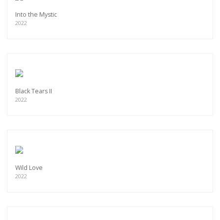
Into the Mystic
2022
Black Tears II
2022
Wild Love
2022