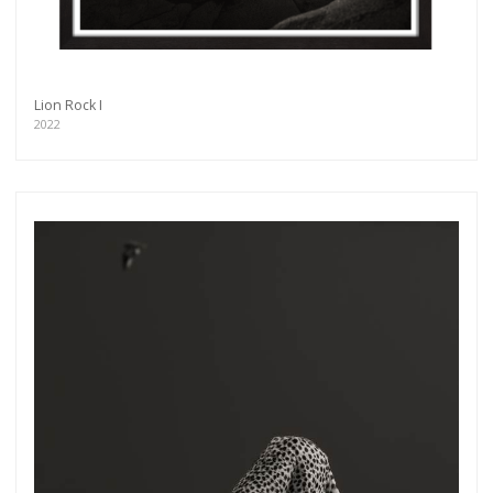
Lion Rock I
2022