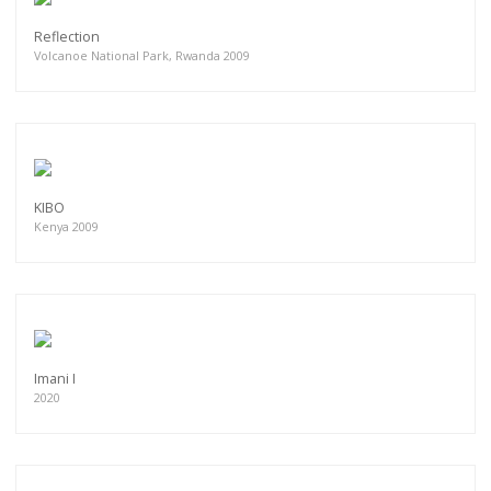
Reflection
Volcanoe National Park, Rwanda 2009
KIBO
Kenya 2009
Imani I
2020