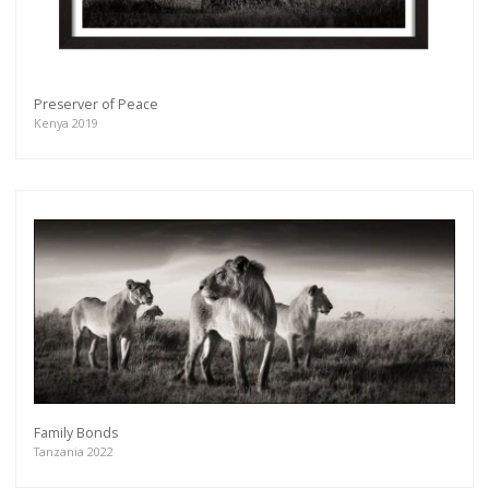
Preserver of Peace
Kenya 2019
Family Bonds
Tanzania 2022