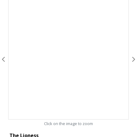
Click on the image to zoom
The Lioness