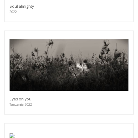
Soul almighty
2022
Eyes on you
Tanzania 2022