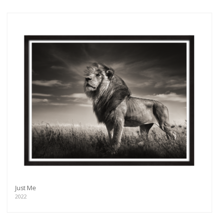
Just Me
2022