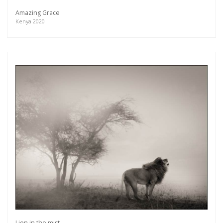
Amazing Grace
Kenya 2020
Lion in the mist