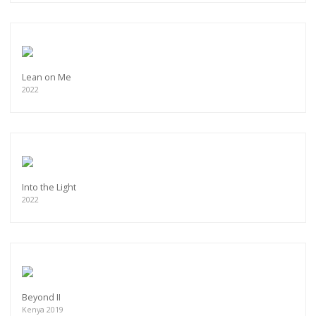
Lean on Me
2022
Into the Light
2022
Beyond II
Kenya 2019