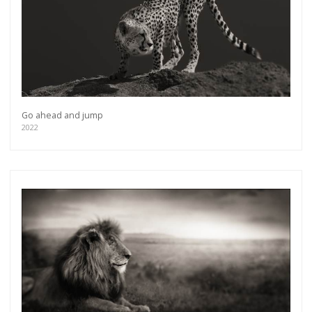
Go ahead and jump
2022