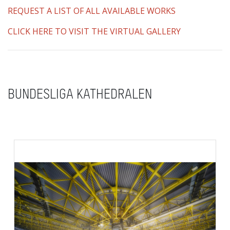
REQUEST A LIST OF ALL AVAILABLE WORKS
CLICK HERE TO VISIT THE VIRTUAL GALLERY
BUNDESLIGA KATHEDRALEN