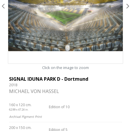
Click on the image to zoom
SIGNAL IDUNA PARK D - Dortmund
2018
MICHAEL VON HASSEL
160 x 120 cm.
Edition of 10
62.99 x 47.24 in.
Archival Pigment Print
200 x 150 cm.
Edition of 5