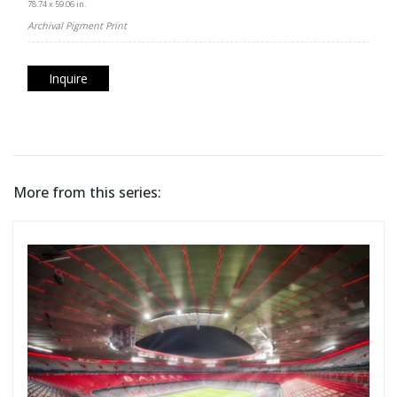
78.74 x 59.06 in.
Archival Pigment Print
Inquire
More from this series: