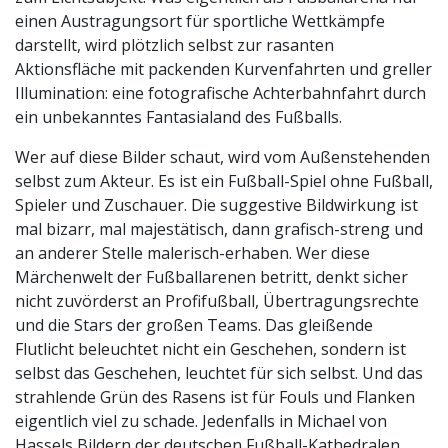
einen Austragungsort für sportliche Wettkämpfe
darstellt, wird plötzlich selbst zur rasanten
Aktionsfläche mit packenden Kurvenfahrten und greller
Illumination: eine fotografische Achterbahnfahrt durch
ein unbekanntes Fantasialand des Fußballs.
Wer auf diese Bilder schaut, wird vom Außenstehenden
selbst zum Akteur. Es ist ein Fußball-Spiel ohne Fußball,
Spieler und Zuschauer. Die suggestive Bildwirkung ist
mal bizarr, mal majestätisch, dann grafisch-streng und
an anderer Stelle malerisch-erhaben. Wer diese
Märchenwelt der Fußballarenen betritt, denkt sicher
nicht zuvörderst an Profifußball, Übertragungsrechte
und die Stars der großen Teams. Das gleißende
Flutlicht beleuchtet nicht ein Geschehen, sondern ist
selbst das Geschehen, leuchtet für sich selbst. Und das
strahlende Grün des Rasens ist für Fouls und Flanken
eigentlich viel zu schade. Jedenfalls in Michael von
Hassels Bildern der deutschen Fußball-Kathedralen.