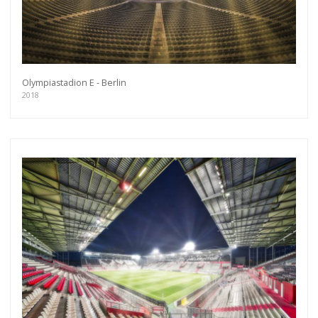
Olympiastadion E - Berlin
2018