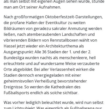
als man selbst mit eigenen Augen sehen würde, stünde
man am Ort seiner Aufnahmen.
Nach großformatigen Oktoberfestzelt-Darstellungen,
die profane Hallen der Eventkultur zu weiten
Bildräumen von geradezu sakraler Anmutung werden
ließen, nach atemberaubenden Landschaften und
vibrierenden Bildern von Rennstallboxen wählt von
Hassel jetzt wieder ein Architekturthema als
Ausgangspunkt: Alle 36 Stadien der 1. und der 2.
Bundesliga wurden nachts als menschenleere, hell
erleuchtete und auf wundersame Weise verzauberte
Orte abgebildet. Bei aller Verlassenheit wirken die
Stadien dennoch energiegeladen mit einer
geheimnisvollen Verheißung bevorstehender
Ereignisse. So werden die Kathedralen des
Fußballsports endlich als solche sichtbar.
Was vorher lediglich beleuchtet wurde, wird nun selbst
zum Lichtsubjekt. Was eigentlich als Fußballarena nur