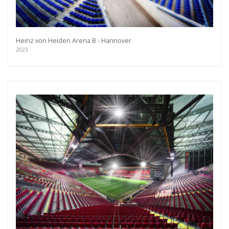
Heinz von Heiden Arena B - Hannover
2023