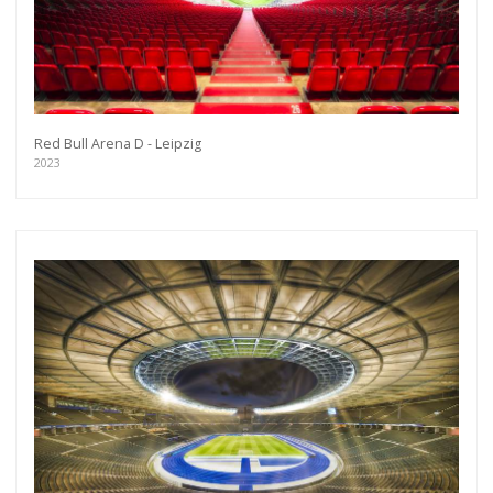
Red Bull Arena D - Leipzig
2023