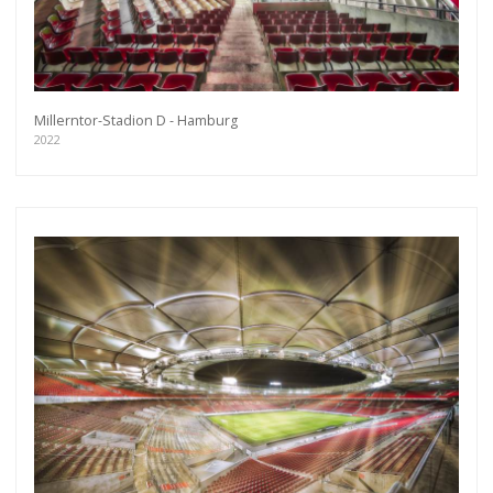
Millerntor-Stadion D - Hamburg
2022