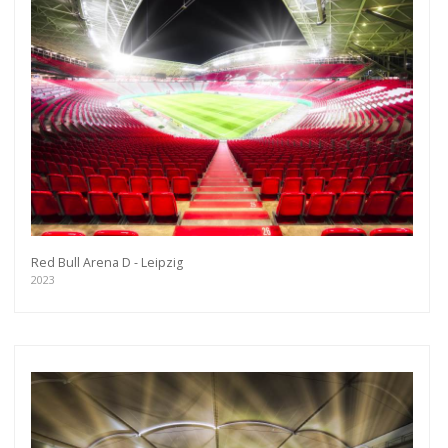
Red Bull Arena D - Leipzig
2023