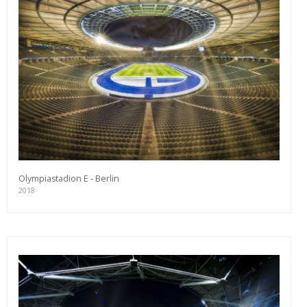
Olympiastadion E - Berlin
2018