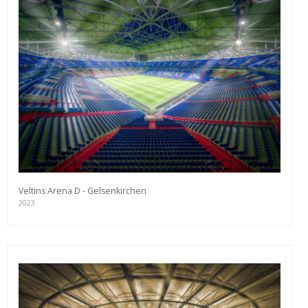
Veltins Arena D - Gelsenkirchen
2023