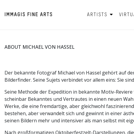
IMMAGIS
FINE ARTS
ARTISTS
VIRTU
ABOUT MICHAEL VON HASSEL
Der bekannte Fotograf Michael von Hassel gehört auf dem 
Bilderfinder. Seine Sujets verbindet vor allem eins: Sie si
Seine Methode der Expedition in bekannte Motiv-Reviere v
scheinbar Bekanntes und Vertrautes in einen neuen Wa
Werke, die eine fremdartige, aber gleichwohl faszinieren
bestehen, aber verwandelt sich und gewinnt in einer äs
seinen Bildern mehr und intensiver als man selbst mit 
Nach großformatigen Oktoberfestzelt-Darstellungen, die