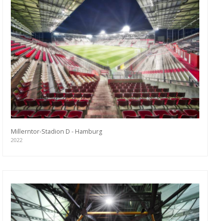
Millerntor-Stadion D - Hamburg
2022