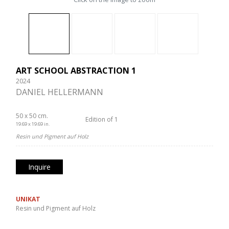
ART SCHOOL ABSTRACTION 1
2024
DANIEL HELLERMANN
50 x 50 cm.
Edition of 1
19.69 x 19.69 in.
Resin und Pigment auf Holz
Inquire
UNIKAT
Resin und Pigment auf Holz