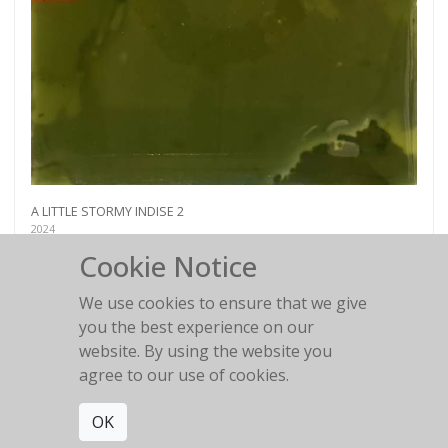
A LITTLE STORMY INDISE 2
2024
Cookie Notice
We use cookies to ensure that we give
you the best experience on our
website. By using the website you
A LITTLE STORMY INSIDE 1
agree to our use of cookies.
2024
OK