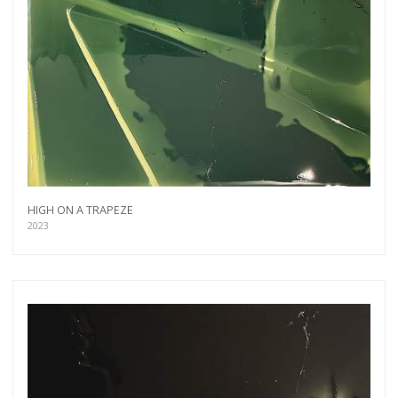
HIGH ON A TRAPEZE
2023