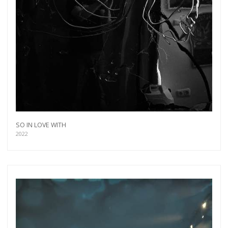
SO IN LOVE WITH
2022