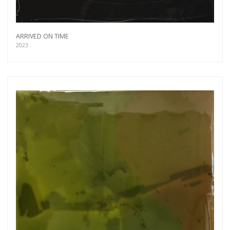
ARRIVED ON TIME
2023