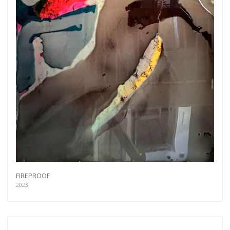
FIREPROOF
2023